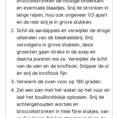
broccolistronken de houtige onderkant
en eventuele blaadjes. Snij de stronken in
lange repen, hou ook ongeveer 1/3 apart
en de rest snij je in grove stukken.
Schil de aardappels en verwijder de droge
uiteinden van de bleekselderij. Snij
vervolgens in grove stukken, deze
groenten gaan straks in de soep en
daarna pureren we ze. Verwijder de schil
van de uien en de knoflook. Snipper de ui
en snij de knoflook fijn.
Verwarm de oven voor op 180 graden.
Zet een pan met het water op het vuur en
laat het bouillonblokje oplossen. Snij de
achtergehouden wortels en
broccolistronken in hele fijne stukjes, van