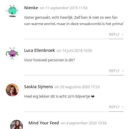
Nienke
on
11 september 2015 11:53
Gister gemaakt, echt heerlijk. Zelf ben ik niet zo een fan
van warme wortel, maar in deze smaakcombi is het prima!
REPLY
Luca Ellenbroek
on
14 juni 2018 10:50
Voor hoeveel personen is dit?
REPLY
Saskia Sijmens
on
29 augustus 2020 17:23
Heel erg lekker dit is echt zo’n blijvertje ❤️
REPLY
Mind Your Feed
on
4 september 2020 10:53