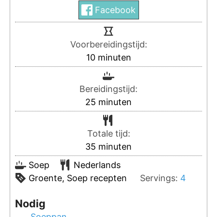
Facebook
Voorbereidingstijd:
10
minuten
Bereidingstijd:
25
minuten
Totale tijd:
35
minuten
Soep
Nederlands
Groente, Soep recepten
Servings:
4
Nodig
Soeppan