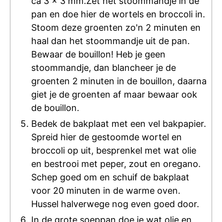
ca 3 x 3 mm.Zet het stoommandje in de
pan en doe hier de wortels en broccoli in.
Stoom deze groenten zo'n 2 minuten en
haal dan het stoommandje uit de pan.
Bewaar de bouillon! Heb je geen
stoommandje, dan blancheer je de
groenten 2 minuten in de bouillon, daarna
giet je de groenten af maar bewaar ook
de bouillon.
Bedek de bakplaat met een vel bakpapier.
Spreid hier de gestoomde wortel en
broccoli op uit, besprenkel met wat olie
en bestrooi met peper, zout en oregano.
Schep goed om en schuif de bakplaat
voor 20 minuten in de warme oven.
Hussel halverwege nog even goed door.
In de grote soeppan doe je wat olie en