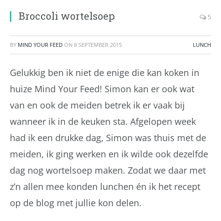
Broccoli wortelsoep
5
BY
MIND YOUR FEED
ON
8 SEPTEMBER 2015
LUNCH
Gelukkig ben ik niet de enige die kan koken in
huize Mind Your Feed! Simon kan er ook wat
van en ook de meiden betrek ik er vaak bij
wanneer ik in de keuken sta. Afgelopen week
had ik een drukke dag, Simon was thuis met de
meiden, ik ging werken en ik wilde ook dezelfde
dag nog wortelsoep maken. Zodat we daar met
z’n allen mee konden lunchen én ik het recept
op de blog met jullie kon delen.