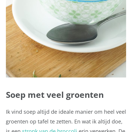
Soep met veel groenten
Ik vind soep altijd de ideale manier om heel veel
groenten op tafel te zetten. En wat ik altijd doe,
is een
stronk van de broccoli
erin verwerken. De