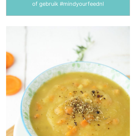
of gebruik
#mindyourfeednl