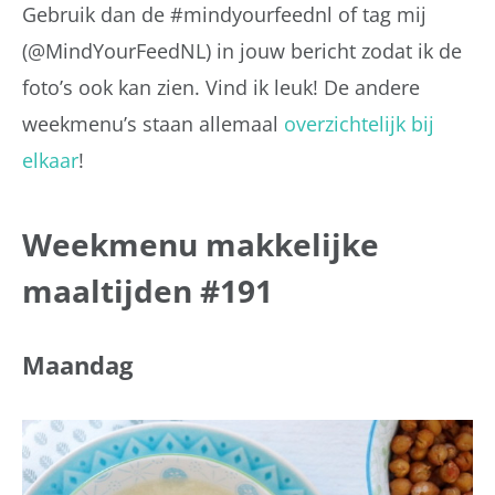
Gebruik dan de #mindyourfeednl of tag mij
(@MindYourFeedNL) in jouw bericht zodat ik de
foto’s ook kan zien. Vind ik leuk! De andere
weekmenu’s staan allemaal
overzichtelijk bij
elkaar
!
Weekmenu makkelijke
maaltijden #191
Maandag