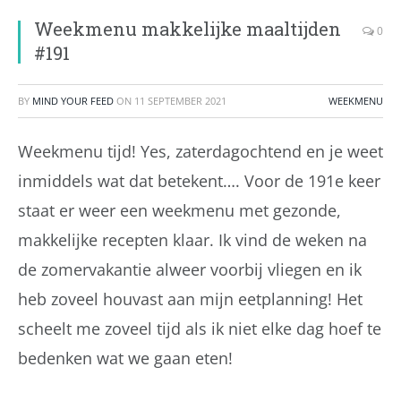
Weekmenu makkelijke maaltijden
0
#191
BY
MIND YOUR FEED
ON
11 SEPTEMBER 2021
WEEKMENU
Weekmenu tijd! Yes, zaterdagochtend en je weet
inmiddels wat dat betekent…. Voor de 191e keer
staat er weer een weekmenu met gezonde,
makkelijke recepten klaar. Ik vind de weken na
de zomervakantie alweer voorbij vliegen en ik
heb zoveel houvast aan mijn eetplanning! Het
scheelt me zoveel tijd als ik niet elke dag hoef te
bedenken wat we gaan eten!