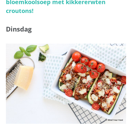
bloemkoolsoep met kikkererwten
croutons!
Dinsdag