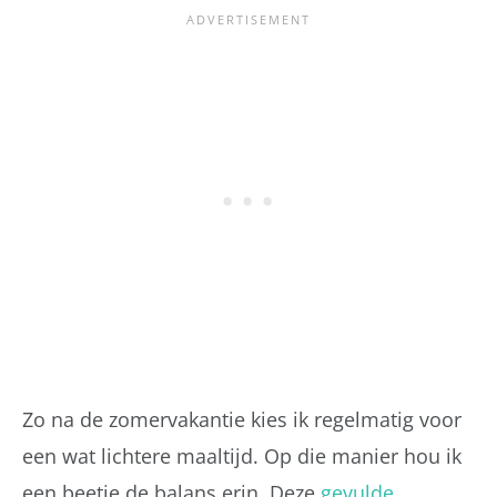
Zo na de zomervakantie kies ik regelmatig voor
een wat lichtere maaltijd. Op die manier hou ik
een beetje de balans erin. Deze
gevulde