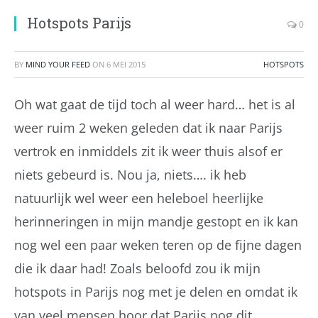
Hotspots Parijs
0
BY
MIND YOUR FEED
ON
6 MEI 2015
HOTSPOTS
Oh wat gaat de tijd toch al weer hard… het is al
weer ruim 2 weken geleden dat ik naar Parijs
vertrok en inmiddels zit ik weer thuis alsof er
niets gebeurd is. Nou ja, niets…. ik heb
natuurlijk wel weer een heleboel heerlijke
herinneringen in mijn mandje gestopt en ik kan
nog wel een paar weken teren op de fijne dagen
die ik daar had! Zoals beloofd zou ik mijn
hotspots in Parijs nog met je delen en omdat ik
van veel mensen hoor dat Parijs nog dit