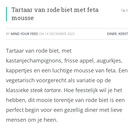
Tartaar van rode biet met feta
0
mousse
BY
MIND YOUR FEED
ON
14 DECEMBER 2023
DINER
,
KERST
Tartaar van rode biet, met
kastanjechampignons, frisse appel, augurkjes,
kappertjes en een luchtige mousse van feta. Een
vegetarisch voorgerecht als variatie op de
klassieke
steak tartare
. Hoe feestelijk wil je het
hebben, dit mooie torentje van rode biet is een
perfect begin voor een gezellig diner met lieve
mensen om je heen.