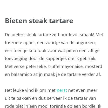
Bieten steak tartare
De bieten steak tartare zit boordevol smaak! Met
friszoete appel, een zuurtje van de augurken,
een teentje knoflook voor wat pit en een ziltige
toevoeging door de kappertjes die ik gebruik.
Met verse peterselie, truffelmayonaise, mosterd
en balsamico azijn maak je de tartare verder af.
Het leuke vind ik om met
Kerst
net even meer
uit te pakken en dus serveer ik de tartaar van
rode biet in een mooi torentje op een bordje. Ik