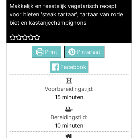
Makkelijk en feestelijk vegetarisch recept
voor bieten 'steak tartaar', tartaar van rode
biet en kastanjechampignons
Print
Pinterest
Facebook
Voorbereidingstijd:
15
minuten
Bereidingstijd:
10
minuten