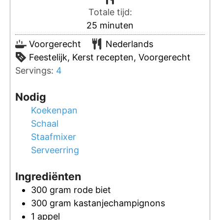
Totale tijd:
25
minuten
Voorgerecht
Nederlands
Feestelijk, Kerst recepten, Voorgerecht
Servings:
4
Nodig
Koekenpan
Schaal
Staafmixer
Serveerring
Ingrediënten
300
gram
rode biet
300
gram
kastanjechampignons
1
appel