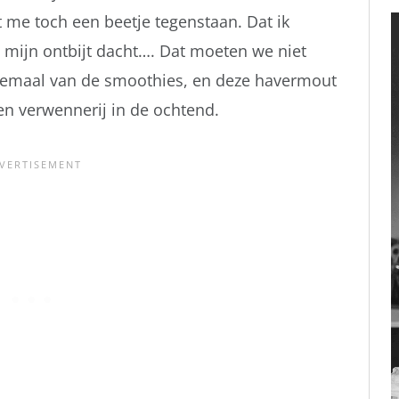
et me toch een beetje tegenstaan. Dat ik
n mijn ontbijt dacht…. Dat moeten we niet
elemaal van de smoothies, en deze havermout
en verwennerij in de ochtend.