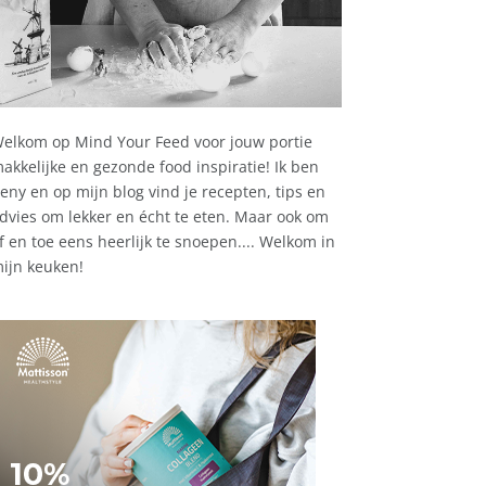
elkom op Mind Your Feed voor jouw portie
akkelijke en gezonde food inspiratie! Ik ben
eny en op mijn blog vind je recepten, tips en
dvies om lekker en écht te eten. Maar ook om
f en toe eens heerlijk te snoepen.... Welkom in
ijn keuken!