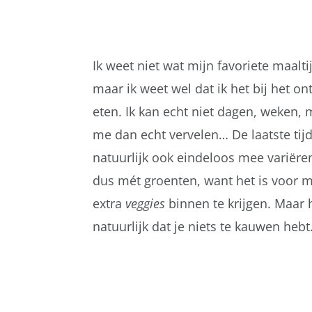
Ik weet niet wat mijn favoriete maalti
maar ik weet wel dat ik het bij het on
eten. Ik kan echt niet dagen, weken, 
me dan echt vervelen… De laatste tij
natuurlijk ook eindeloos mee variëren
dus mét groenten, want het is voor m
extra
veggies
binnen te krijgen. Maar 
natuurlijk dat je niets te kauwen heb