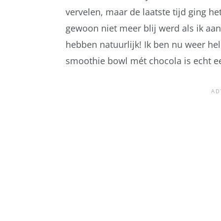
vervelen, maar de laatste tijd ging h
gewoon niet meer blij werd als ik aa
hebben natuurlijk! Ik ben nu weer h
smoothie bowl mét chocola is echt e