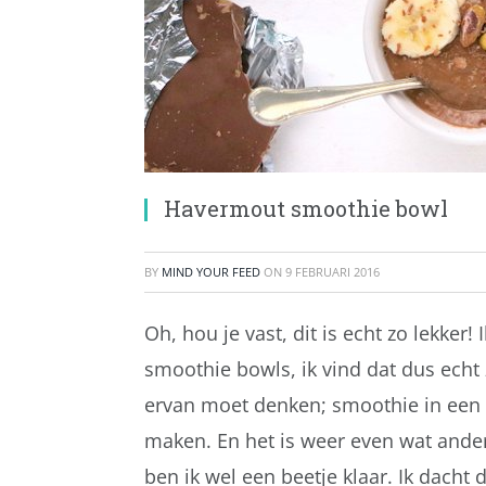
Havermout smoothie bowl
BY
MIND YOUR FEED
ON
9 FEBRUARI 2016
Oh, hou je vast, dit is echt zo lekker!
smoothie bowls, ik vind dat dus echt z
ervan moet denken; smoothie in een k
maken. En het is weer even wat and
ben ik wel een beetje klaar. Ik dacht