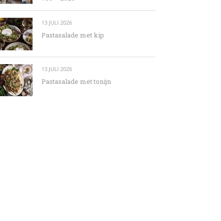
13 JULI 2026
Pastasalade met kip
13 JULI 2026
Pastasalade met tonijn