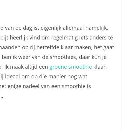
jd van de dag is, eigenlijk allemaal namelijk,
tbijt heerlijk vind om regelmatig iets anders te
maanden op rij hetzelfde klaar maken, het gaat
d ben ik weer van de smoothies, daar kun je
. Ik maak altijd een
groene smoothie
klaar,
ij ideaal om op die manier nog wat
het enige nadeel van een smoothie is
t…