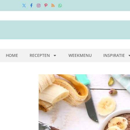
X
Facebook
Instagram
Pinterest
RSS
WhatsApp
(Twitter)
HOME
RECEPTEN
WEEKMENU
INSPIRATIE