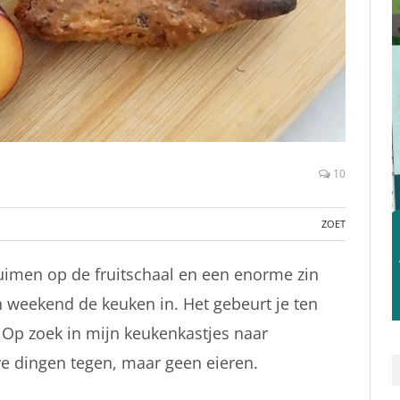
10
ZOET
uimen op de fruitschaal en een enorme zin
n weekend de keuken in. Het gebeurt je ten
 Op zoek in mijn keukenkastjes naar
re dingen tegen, maar geen eieren.