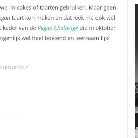
d wel in cakes of taarten gebruiken. Maar geen
egan
taart kon maken en dat leek me ook wel
et kader van de
Vegan Challenge
die in oktober
genlijk wel heel boeiend en leerzaam lijkt