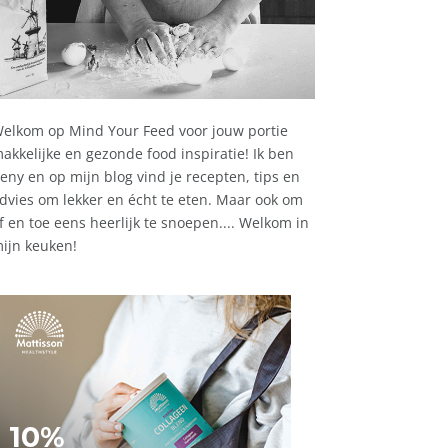
elkom op Mind Your Feed voor jouw portie
akkelijke en gezonde food inspiratie! Ik ben
eny en op mijn blog vind je recepten, tips en
dvies om lekker en écht te eten. Maar ook om
f en toe eens heerlijk te snoepen.... Welkom in
ijn keuken!