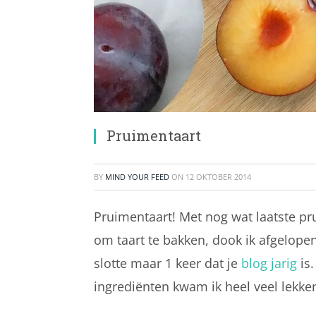
Pruimentaart
BY
MIND YOUR FEED
ON
12 OKTOBER 2014
Pruimentaart! Met nog wat laatste pr
om taart te bakken, dook ik afgelope
slotte maar 1 keer dat je
blog jarig
is.
ingrediënten kwam ik heel veel lekke