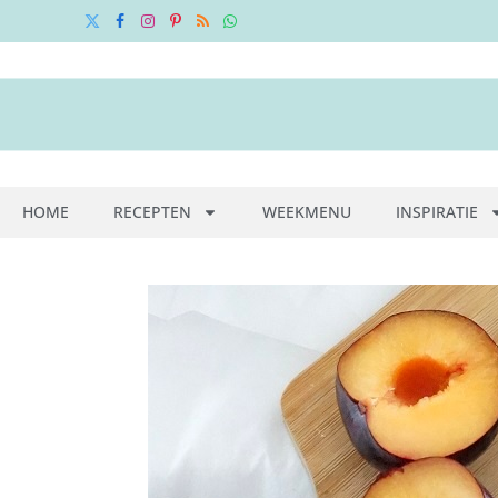
X
Facebook
Instagram
Pinterest
RSS
WhatsApp
(Twitter)
HOME
RECEPTEN
WEEKMENU
INSPIRATIE