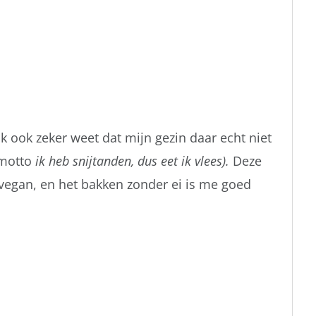
ook zeker weet dat mijn gezin daar echt niet
 motto
ik heb snijtanden, dus eet ik vlees).
Deze
 vegan, en het bakken zonder ei is me goed