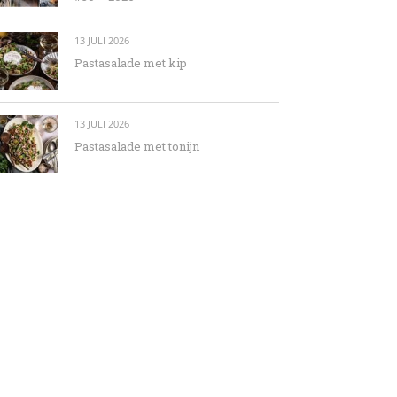
13 JULI 2026
Pastasalade met kip
13 JULI 2026
Pastasalade met tonijn