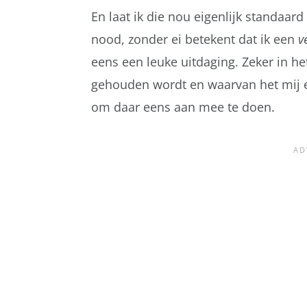
En laat ik die nou eigenlijk standaar
nood, zonder ei betekent dat ik een
v
eens een leuke uitdaging. Zeker in h
gehouden wordt en waarvan het mij ei
om daar eens aan mee te doen.