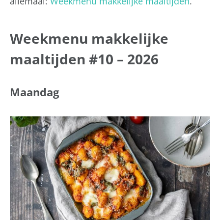
allemaal:
Weekmenu makkelijke maaltijden
.
Weekmenu makkelijke
maaltijden #10 – 2026
Maandag