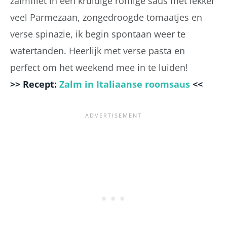
zalmfilet in een kruidige romige saus met lekker
veel Parmezaan, zongedroogde tomaatjes en
verse spinazie, ik begin spontaan weer te
watertanden. Heerlijk met verse pasta en
perfect om het weekend mee in te luiden!
>> Recept:
Zalm in Italiaanse roomsaus
<<