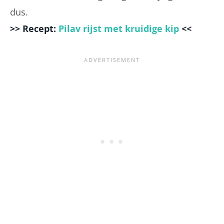
dus.
>> Recept:
Pilav rijst met kruidige kip
<<