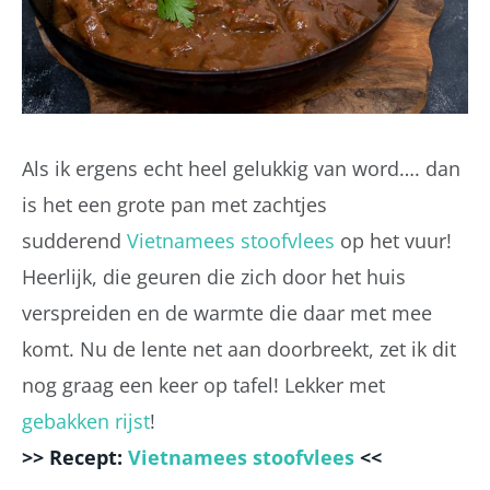
Als ik ergens echt heel gelukkig van word…. dan
is het een grote pan met zachtjes
sudderend
Vietnamees stoofvlees
op het vuur!
Heerlijk, die geuren die zich door het huis
verspreiden en de warmte die daar met mee
komt. Nu de lente net aan doorbreekt, zet ik dit
nog graag een keer op tafel! Lekker met
gebakken rijst
!
>> Recept:
Vietnamees stoofvlees
<<