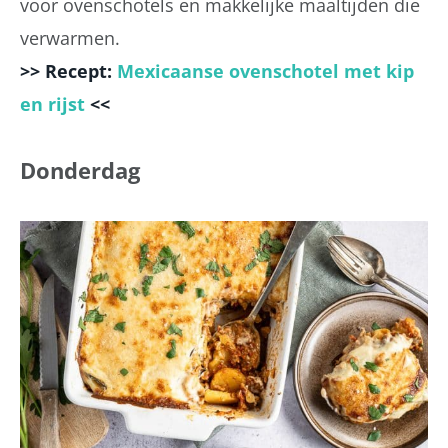
voor ovenschotels en makkelijke maaltijden die
verwarmen.
>> Recept:
Mexicaanse ovenschotel met kip
en rijst
<<
Donderdag