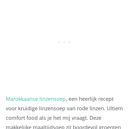
Marokkaanse linzensoep
, een heerlijk recept
voor kruidige linzensoep van rode linzen. Ultiem
comfort food als je het mij vraagt. Deze
makkelijke maaltijdsoep zit boordevol groenten