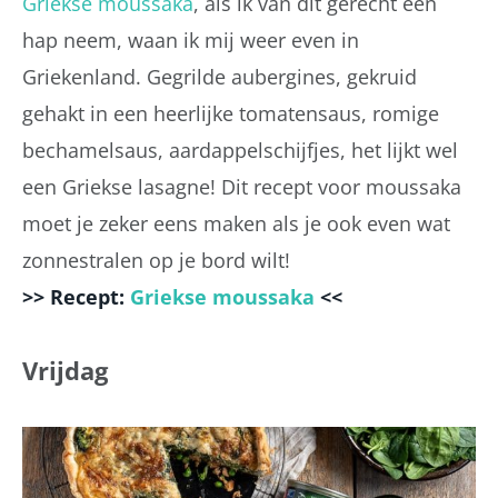
Griekse moussaka
, als ik van dit gerecht een
hap neem, waan ik mij weer even in
Griekenland. Gegrilde aubergines, gekruid
gehakt in een heerlijke tomatensaus, romige
bechamelsaus, aardappelschijfjes, het lijkt wel
een Griekse lasagne! Dit recept voor moussaka
moet je zeker eens maken als je ook even wat
zonnestralen op je bord wilt!
>> Recept:
Griekse moussaka
<<
Vrijdag