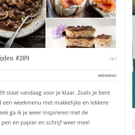
jden #289
0
WEEKMENU
staat vandaag voor je klaar. Zoals je bent
d een weekmenu met makkelijke en lekkere
eek ga ik je weer inspireren met de
pen en papier en schrijf weer mee!