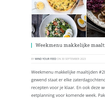
Weekmenu makkelijke maalti
BY
MIND YOUR FEED
ON
30 SEPTEMBER 2023
Weekmenu makkelijke maaltijden #289 
gewend staat er elke zaterdagochten
recepten voor je klaar. En ook deze w
eetplanning voor komende week. Pak 