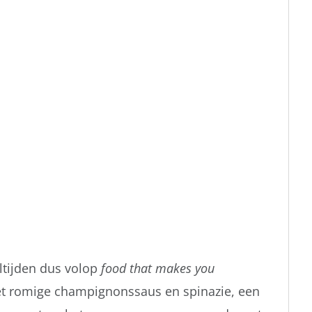
ltijden dus volop
food that makes you
et romige champignonssaus en spinazie, een