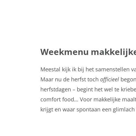
Weekmenu makkelijke
Meestal kijk ik bij het samenstellen
Maar nu de herfst toch
officieel
begonn
herfstdagen – begint het wel te krie
comfort food… Voor makkelijke maalti
krijgt en waar spontaan een glimlach