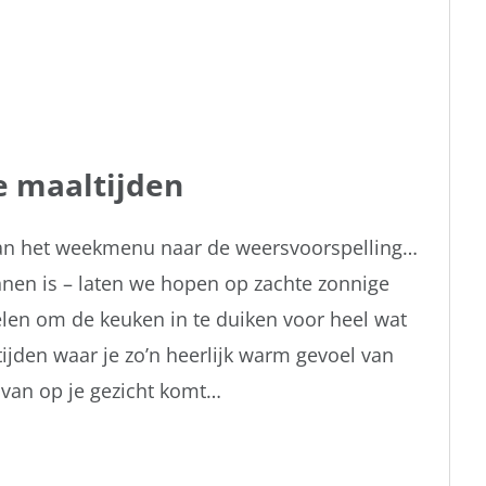
 maaltijden
 van het weekmenu naar de weersvoorspelling…
en is – laten we hopen op zachte zonnige
belen om de keuken in te duiken voor heel wat
jden waar je zo’n heerlijk warm gevoel van
 van op je gezicht komt…