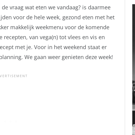
n de vraag wat eten we vandaag? is daarmee
ijden voor de hele week, gezond eten met het
lekker makkelijk weekmenu voor de komende
 recepten, van vega(n) tot vlees en vis en
ecept met je. Voor in het weekend staat er
de planning. We gaan weer genieten deze week!