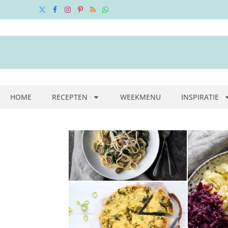
X
Facebook
Instagram
Pinterest
RSS
WhatsApp
(Twitter)
HOME
RECEPTEN
WEEKMENU
INSPIRATIE