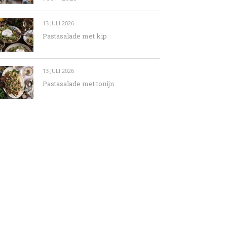
13 JULI 2026
Pastasalade met kip
13 JULI 2026
Pastasalade met tonijn