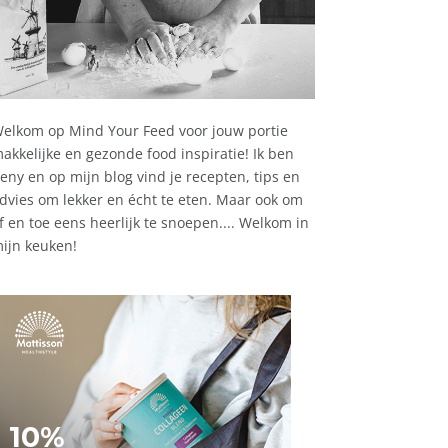
elkom op Mind Your Feed voor jouw portie
akkelijke en gezonde food inspiratie! Ik ben
eny en op mijn blog vind je recepten, tips en
dvies om lekker en écht te eten. Maar ook om
f en toe eens heerlijk te snoepen.... Welkom in
ijn keuken!