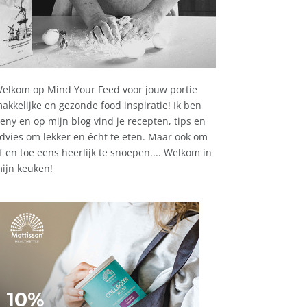
elkom op Mind Your Feed voor jouw portie
akkelijke en gezonde food inspiratie! Ik ben
eny en op mijn blog vind je recepten, tips en
dvies om lekker en écht te eten. Maar ook om
f en toe eens heerlijk te snoepen.... Welkom in
ijn keuken!