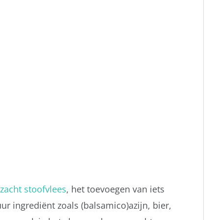
zacht stoofvlees
, het toevoegen van iets
r ingrediënt zoals (balsamico)azijn, bier,