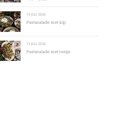
13 JULI 2026
Pastasalade met kip
13 JULI 2026
Pastasalade met tonijn