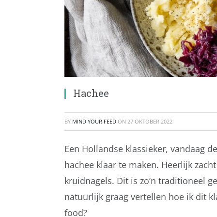
Hachee
BY
MIND YOUR FEED
ON
27 OKTOBER 2022
Een Hollandse klassieker, vandaag dee
hachee klaar te maken. Heerlijk zacht
kruidnagels. Dit is zo’n traditioneel g
natuurlijk graag vertellen hoe ik dit 
food?