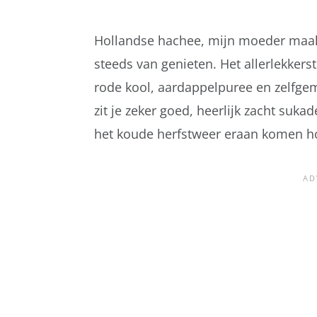
Hollandse hachee, mijn moeder maakte
steeds van genieten. Het allerlekkerst
rode kool, aardappelpuree en zelfge
zit je zeker goed, heerlijk zacht suk
het koude herfstweer eraan komen ho