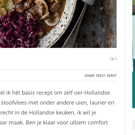
0
DINER
,
FEEST
,
KERST
l ik hét basis recept om zelf oer-Hollandse
 stoofvlees met onder andere uien, laurier en
erecht in de Hollandse keuken, ik wil je
klaar maak. Ben je klaar voor ultiem comfort