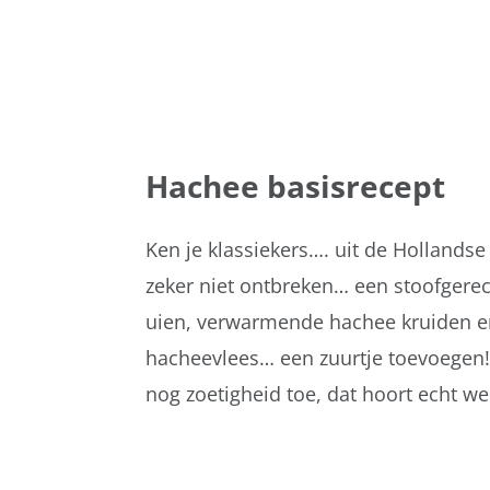
Hachee basisrecept
Ken je klassiekers…. uit de Hollands
zeker niet ontbreken… een stoofgerec
uien, verwarmende hachee kruiden en
hacheevlees… een zuurtje toevoegen!
nog zoetigheid toe, dat hoort echt wel 