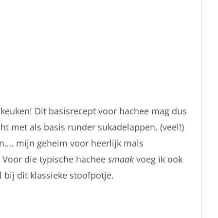
e keuken! Dit basisrecept voor hachee mag dus
ht met als basis runder sukadelappen, (veel!)
…. mijn geheim voor heerlijk mals
 Voor die typische hachee
smaak
voeg ik ook
bij dit klassieke stoofpotje.