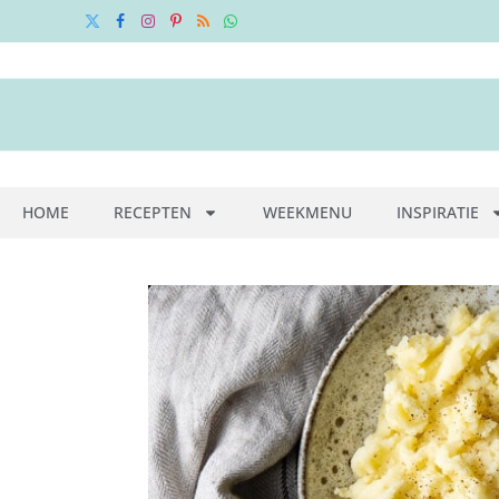
X
Facebook
Instagram
Pinterest
RSS
WhatsApp
(Twitter)
HOME
RECEPTEN
WEEKMENU
INSPIRATIE