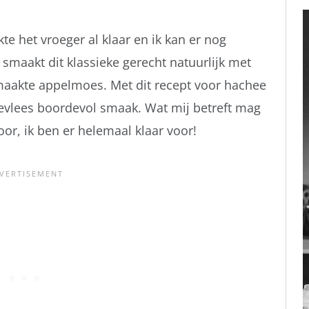
 het vroeger al klaar en ik kan er nog
 smaakt dit klassieke gerecht natuurlijk met
maakte appelmoes. Met dit recept voor hachee
adevlees boordevol smaak. Wat mij betreft mag
or, ik ben er helemaal klaar voor!