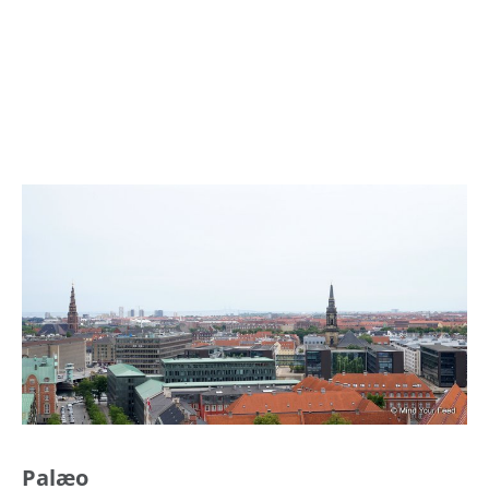
Palæo