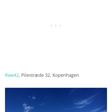
Raw42
, Pilestræde 32, Kopenhagen