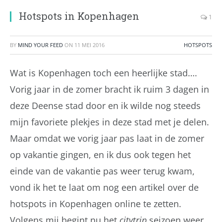
Hotspots in Kopenhagen
1
BY
MIND YOUR FEED
ON
11 MEI 2016
HOTSPOTS
Wat is Kopenhagen toch een heerlijke stad….
Vorig jaar in de zomer bracht ik ruim 3 dagen in
deze Deense stad door en ik wilde nog steeds
mijn favoriete plekjes in deze stad met je delen.
Maar omdat we vorig jaar pas laat in de zomer
op vakantie gingen, en ik dus ook tegen het
einde van de vakantie pas weer terug kwam,
vond ik het te laat om nog een artikel over de
hotspots in Kopenhagen online te zetten.
Volgens mij begint nu het
citytrip
seizoen weer,