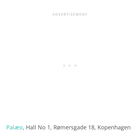
Palæo
, Hall No 1, Rømersgade 18, Kopenhagen