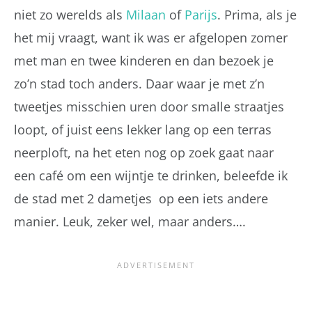
niet zo werelds als
Milaan
of
Parijs
. Prima, als je
het mij vraagt, want ik was er afgelopen zomer
met man en twee kinderen en dan bezoek je
zo’n stad toch anders. Daar waar je met z’n
tweetjes misschien uren door smalle straatjes
loopt, of juist eens lekker lang op een terras
neerploft, na het eten nog op zoek gaat naar
een café om een wijntje te drinken, beleefde ik
de stad met 2 dametjes op een iets andere
manier. Leuk, zeker wel, maar anders….