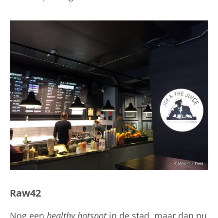
Raw42
Nog een
healthy hotspot
in de stad, maar dan nu