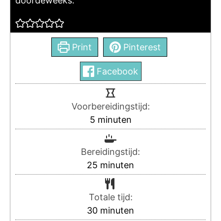
doordeweeks.
Print
Pinterest
Facebook
Voorbereidingstijd:
5
minuten
Bereidingstijd:
25
minuten
Totale tijd:
30
minuten