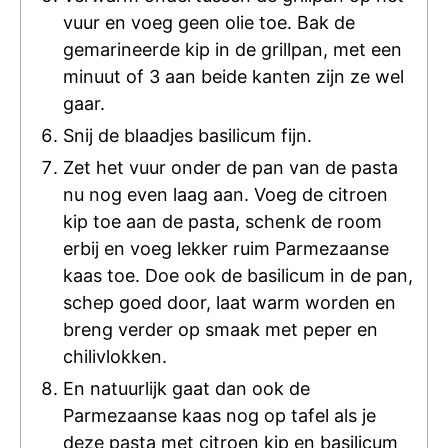
vuur en voeg geen olie toe. Bak de
gemarineerde kip in de grillpan, met een
minuut of 3 aan beide kanten zijn ze wel
gaar.
Snij de blaadjes basilicum fijn.
Zet het vuur onder de pan van de pasta
nu nog even laag aan. Voeg de citroen
kip toe aan de pasta, schenk de room
erbij en voeg lekker ruim Parmezaanse
kaas toe. Doe ook de basilicum in de pan,
schep goed door, laat warm worden en
breng verder op smaak met peper en
chilivlokken.
En natuurlijk gaat dan ook de
Parmezaanse kaas nog op tafel als je
deze pasta met citroen kip en basilicum