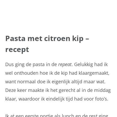
Pasta met citroen kip –
recept
Dus ging de pasta in de
repeat
. Gelukkig had ik
wel onthouden hoe ik de kip had klaargemaakt,
want normaal doe ik eigenlijk altijd maar wat.
Deze keer maakte ik het gerecht al in de middag
klaar, waardoor ik eindelijk tijd had voor foto’s.
Ik at een eerste portie als lunch en de rest ging