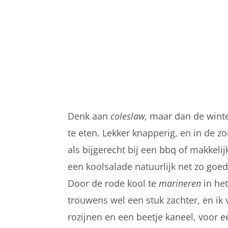
Denk aan
coleslaw,
maar dan de winte
te eten. Lekker knapperig, en in de 
als bijgerecht bij een bbq of makkeli
een koolsalade natuurlijk net zo goe
Door de rode kool te
marineren
in he
trouwens wel een stuk zachter, en ik
rozijnen en een beetje kaneel, voor e