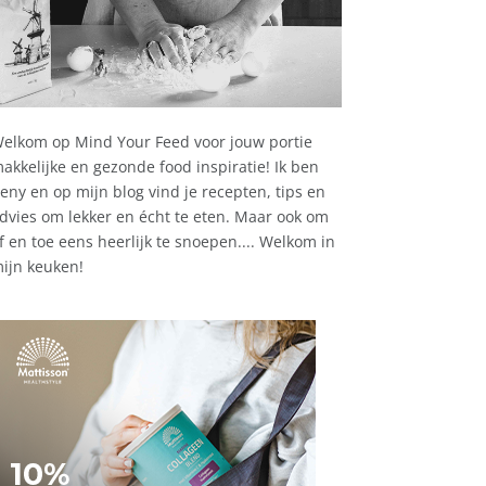
elkom op Mind Your Feed voor jouw portie
akkelijke en gezonde food inspiratie! Ik ben
eny en op mijn blog vind je recepten, tips en
dvies om lekker en écht te eten. Maar ook om
f en toe eens heerlijk te snoepen.... Welkom in
ijn keuken!