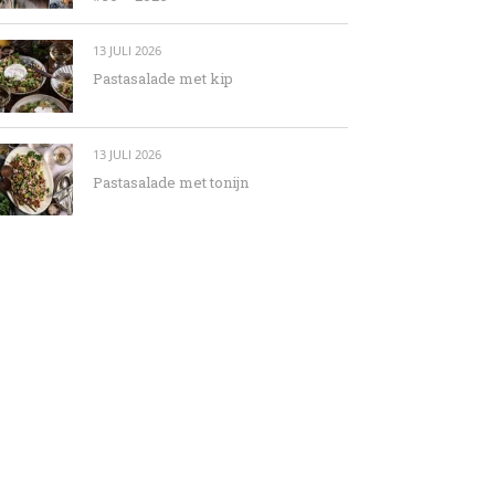
13 JULI 2026
Pastasalade met kip
13 JULI 2026
Pastasalade met tonijn