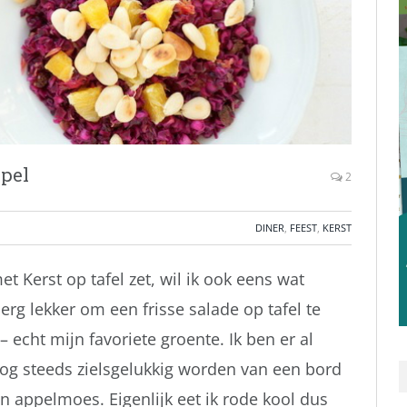
ppel
2
DINER
,
FEEST
,
KERST
t Kerst op tafel zet, wil ik ook eens wat
erg lekker om een frisse salade op tafel te
 – echt mijn favoriete groente. Ik ben er al
 nog steeds zielsgelukkig worden van een bord
n appelmoes. Eigenlijk eet ik rode kool dus