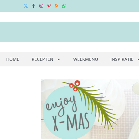
X
Facebook
Instagram
Pinterest
RSS
WhatsApp
(Twitter)
HOME
RECEPTEN
WEEKMENU
INSPIRATIE