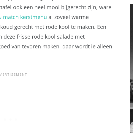
tafel ook een heel mooi bijgerecht zijn, ware
& match kerstmenu
al zoveel warme
n koud gerecht met rode kool te maken. Een
n deze frisse rode kool salade met
goed van tevoren maken, daar wordt ie alleen