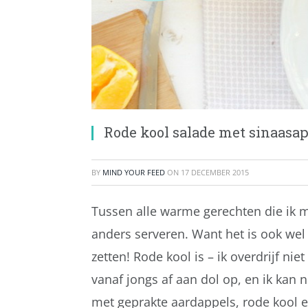
Rode kool salade met sinaasa
BY
MIND YOUR FEED
ON
17 DECEMBER 2015
Tussen alle warme gerechten die ik me
anders serveren. Want het is ook wel 
zetten! Rode kool is – ik overdrijf niet
vanaf jongs af aan dol op, en ik kan
met geprakte aardappels, rode kool e