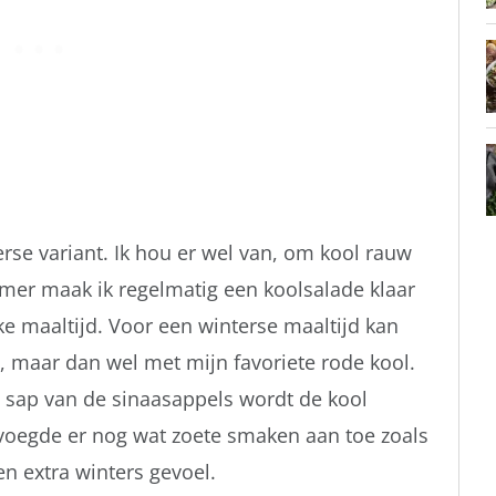
rse variant. Ik hou er wel van, om kool rauw
zomer maak ik regelmatig een koolsalade klaar
jke maaltijd. Voor een winterse maaltijd kan
d, maar dan wel met mijn favoriete rode kool.
t sap van de sinaasappels wordt de kool
 voegde er nog wat zoete smaken aan toe zoals
en extra winters gevoel.