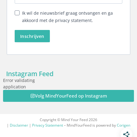
Ik wil de nieuwsbrief graag ontvangen en ga
akkoord met de privacy statement.
Inschrijven
Instagram Feed
Error validating
application
Volg MindYourFeed op Instagram
Copyright © Mind Your Feed 2026
|
Disclaimer
|
Privacy Statement
– MindYourFeed is powered by
Corigen