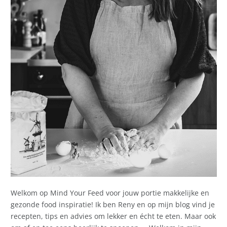
Welkom op Mind Your Feed voor jouw portie makkelijke en
gezonde food inspiratie! Ik ben Reny en op mijn blog vind je
recepten, tips en advies om lekker en écht te eten. Maar ook