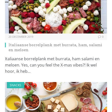
20 DECEMBER 2019
0
Italiaanse borrelplank met burrata, ham, salami
en meloen
Italiaanse borrelplank met burrata, ham salami en
meloen. Yes, can you feel the X-mas vibes?! Ik wel
hoor, ik heb…
SNACKS