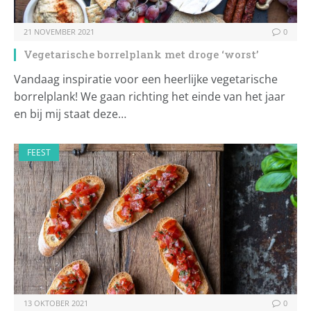
21 NOVEMBER 2021
0
Vegetarische borrelplank met droge ‘worst’
Vandaag inspiratie voor een heerlijke vegetarische
borrelplank! We gaan richting het einde van het jaar
en bij mij staat deze…
FEEST
13 OKTOBER 2021
0