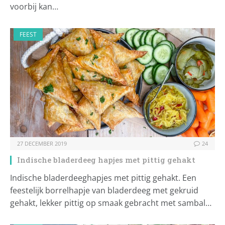
voorbij kan…
FEEST
27 DECEMBER 2019
24
Indische bladerdeeg hapjes met pittig gehakt
Indische bladerdeeghapjes met pittig gehakt. Een
feestelijk borrelhapje van bladerdeeg met gekruid
gehakt, lekker pittig op smaak gebracht met sambal…