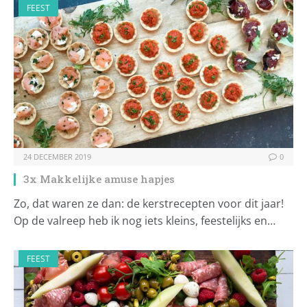
FEEST
24 DECEMBER 2019
0
3x Makkelijke amuse hapjes
Zo, dat waren ze dan: de kerstrecepten voor dit jaar!
Op de valreep heb ik nog iets kleins, feestelijks en…
FEEST