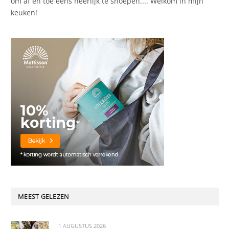
om af en toe eens heerlijk te snoepen.... Welkom in mijn
keuken!
MEEST GELEZEN
1 AUGUSTUS 2026