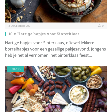
3 DECEMBER 2021
0
10 x Hartige hapjes voor Sinterklaas
Hartige hapjes voor Sinterklaas, oftewel lekkere
borrelhapjes voor een gezellige pakjesavond. Jongens
heb je het al vernomen, het Sinterklaas feest…
SNACKS