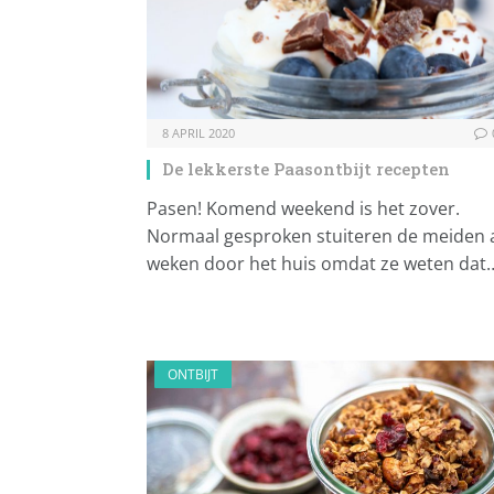
8 APRIL 2020
De lekkerste Paasontbijt recepten
Pasen! Komend weekend is het zover.
Normaal gesproken stuiteren de meiden 
weken door het huis omdat ze weten dat
ONTBIJT