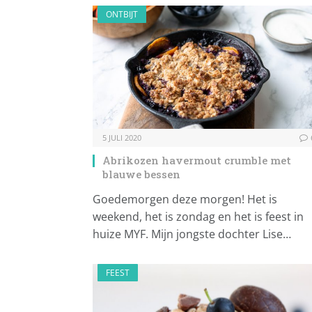
ONTBIJT
5 JULI 2020
Abrikozen havermout crumble met
blauwe bessen
Goedemorgen deze morgen! Het is
weekend, het is zondag en het is feest in
huize MYF. Mijn jongste dochter Lise…
FEEST