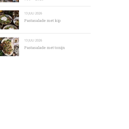
13 JULI 2026
Pastasalade met kip
13 JULI 2026
Pastasalade met tonijn