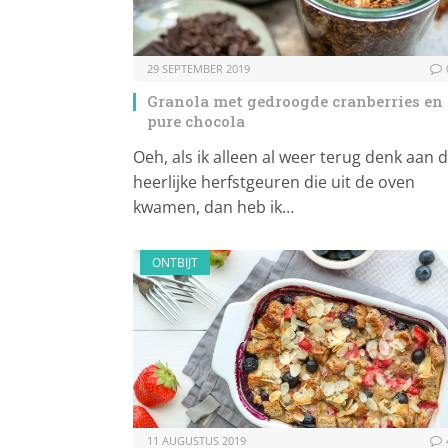
29 SEPTEMBER 2019
Granola met gedroogde cranberries en
pure chocola
Oeh, als ik alleen al weer terug denk aan 
heerlijke herfstgeuren die uit de oven
kwamen, dan heb ik…
ONTBIJT
11 AUGUSTUS 2019