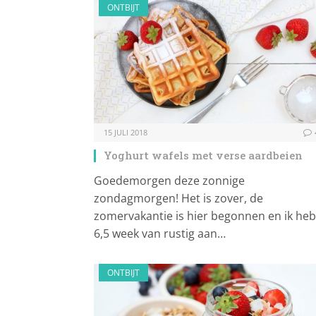
ONTBIJT
15 JULI 2018
Yoghurt wafels met verse aardbeien
Goedemorgen deze zonnige
zondagmorgen! Het is zover, de
zomervakantie is hier begonnen en ik heb
6,5 week van rustig aan…
ONTBIJT