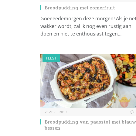
Broodpudding met zomerfruit
Goeeeedemorgen deze morgen! Als je ne
wakker wordt, zal ik nog even rustig aan
doen en niet te enthousiast tegen…
FEEST
23 APRIL 2019
Broodpudding van paasstol met blau
bessen