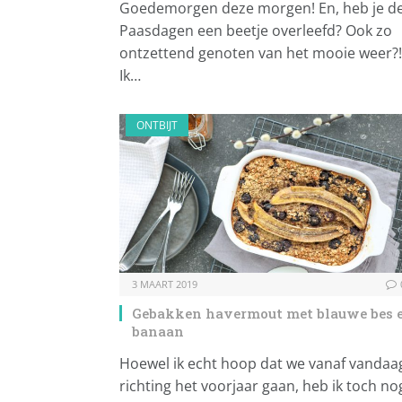
Goedemorgen deze morgen! En, heb je d
Paasdagen een beetje overleefd? Ook zo
ontzettend genoten van het mooie weer?!
Ik…
ONTBIJT
3 MAART 2019
Gebakken havermout met blauwe bes 
banaan
Hoewel ik echt hoop dat we vanaf vandaa
richting het voorjaar gaan, heb ik toch no