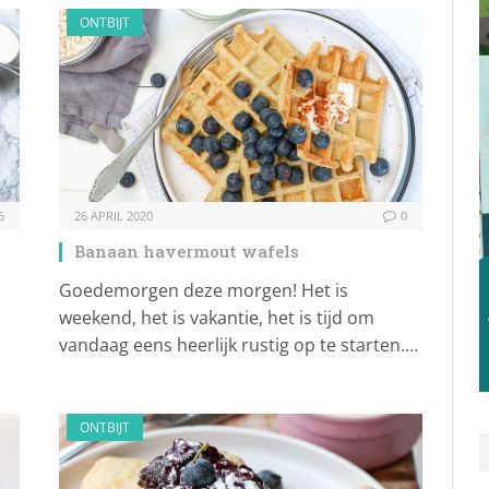
ONTBIJT
6
26 APRIL 2020
0
Banaan havermout wafels
Goedemorgen deze morgen! Het is
weekend, het is vakantie, het is tijd om
vandaag eens heerlijk rustig op te starten.…
ONTBIJT