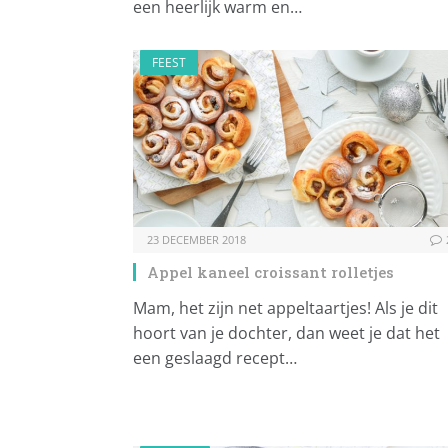
een heerlijk warm en…
FEEST
23 DECEMBER 2018
Appel kaneel croissant rolletjes
Mam, het zijn net appeltaartjes! Als je dit
hoort van je dochter, dan weet je dat het
een geslaagd recept…