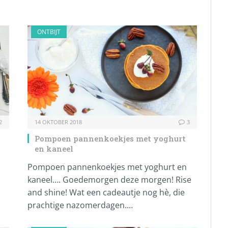
ONTBIJT
2
14 OKTOBER 2018
3
Pompoen pannenkoekjes met yoghurt
en kaneel
Pompoen pannenkoekjes met yoghurt en
kaneel…. Goedemorgen deze morgen! Rise
and shine! Wat een cadeautje nog hè, die
prachtige nazomerdagen.…