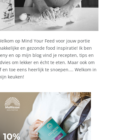
elkom op Mind Your Feed voor jouw portie
akkelijke en gezonde food inspiratie! Ik ben
eny en op mijn blog vind je recepten, tips en
dvies om lekker en écht te eten. Maar ook om
f en toe eens heerlijk te snoepen.... Welkom in
ijn keuken!