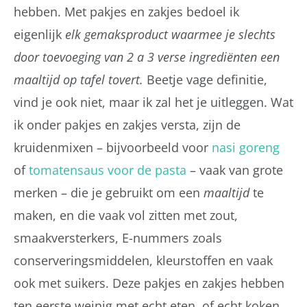
hebben. Met pakjes en zakjes bedoel ik
eigenlijk
elk gemaksproduct waarmee je slechts
door toevoeging van 2 a 3 verse ingrediënten een
maaltijd op tafel tovert.
Beetje vage definitie,
vind je ook niet, maar ik zal het je uitleggen. Wat
ik onder pakjes en zakjes versta, zijn de
kruidenmixen – bijvoorbeeld voor
nasi goreng
of
tomatensaus voor de pasta
– vaak van grote
merken – die je gebruikt om een
maaltijd
te
maken, en die vaak vol zitten met zout,
smaakversterkers, E-nummers zoals
conserveringsmiddelen, kleurstoffen en vaak
ook met suikers. Deze pakjes en zakjes hebben
ten eerste weinig met echt eten, of echt koken