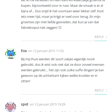
kopen, bijvoorbeeld voor in nasi. Maar de smaak is er al
bijna af… Dus snijd ik het voortaan weer lekker zelf. Kost
iets meer tijd, maar je krijgt er veel voor terug. En mijn
groentes zijn met liefde gesneden, dat kun je van dat
fabrieksspul niet zeggen! 🙂
REPLY
Eva
on
12 januari 2015 11:52
Bij mij thuis werden dit soort zakjes eigenlijk nooit
gebruikt, dus ik wist ook niet dat ze door zoveel mensen
werden gebruikt… het zijn ook zulke suffe dingen! Je kan
gewoon op de achterkant kijken welke kruiden er in
zitten!
REPLY
spot
on
12 januari 2015 19:29