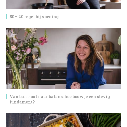
80 – 20 regel bij voeding
Van burn-out naar balans: hoe bouw je een stevig
fundament?