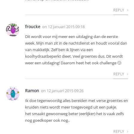
REPLY
froucke
on
12 januari 2015 09:18
Dit wordt voor mij meer een uitdaging dan de eerste
week. Mijn man zit in de nachtdienst en houdt vooral dan
van makkelijk. Zelf ben ik lijnen via een
koolhydraatbeperkt dieet. Veel groentes dus. Dit wordt
weer een uitdaging! Daarom heet het ook challenge 🙂
REPLY
Ramon
on
12 januari 2015 09:26
Ik doe tegenwoordig alles bereiden met verse groentes en
kruiden niets wordt meer toegevoegd uit een pakje.
het smaakt gewoonweg beter (eerlijker) het is vaak zelfs
nog goedkoper ook nog..
REPLY