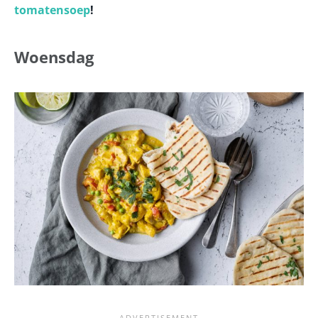
tomatensoep
!
Woensdag