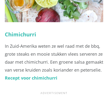
Chimichurri
In Zuid-Amerika weten ze wel raad met de bbq,
grote steaks en mooie stukken vlees serveren ze
daar met chimichurri. Een groene salsa gemaakt
van verse kruiden zoals koriander en peterselie.
Recept voor chimichurri