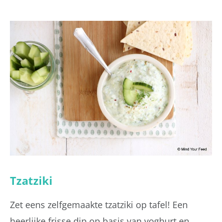
Tzatziki
Zet eens zelfgemaakte tzatziki op tafel! Een
heerlijke frisse dip op basis van yoghurt en