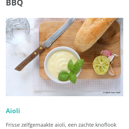
BBQ
Aioli
Frisse zelfgemaakte aioli, een zachte knoflook