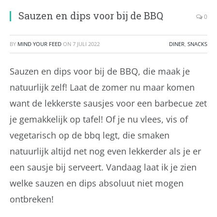
Sauzen en dips voor bij de BBQ
0
BY
MIND YOUR FEED
ON
7 JULI 2022
DINER
,
SNACKS
Sauzen en dips voor bij de BBQ, die maak je
natuurlijk zelf! Laat de zomer nu maar komen
want de lekkerste sausjes voor een barbecue zet
je gemakkelijk op tafel! Of je nu vlees, vis of
vegetarisch op de bbq legt, die smaken
natuurlijk altijd net nog even lekkerder als je er
een sausje bij serveert. Vandaag laat ik je zien
welke sauzen en dips absoluut niet mogen
ontbreken!