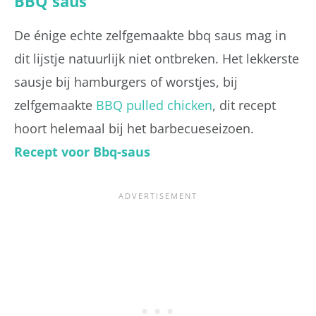
BBQ saus
De énige echte zelfgemaakte bbq saus mag in
dit lijstje natuurlijk niet ontbreken. Het lekkerste
sausje bij hamburgers of worstjes, bij
zelfgemaakte
BBQ pulled chicken
, dit recept
hoort helemaal bij het barbecueseizoen.
Recept voor Bbq-saus