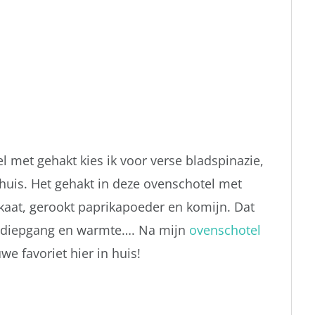
el met gehakt kies ik voor verse bladspinazie,
 huis. Het gehakt in deze ovenschotel met
kaat, gerookt paprikapoeder en komijn. Dat
ra diepgang en warmte…. Na mijn
ovenschotel
we favoriet hier in huis!