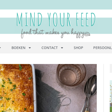
BOEKEN
CONTACT
SHOP
PERSOONL