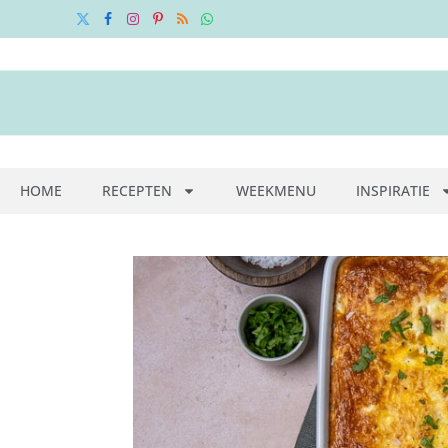
X
Facebook
Instagram
Pinterest
RSS
WhatsApp
(Twitter)
HOME
RECEPTEN
WEEKMENU
INSPIRATIE