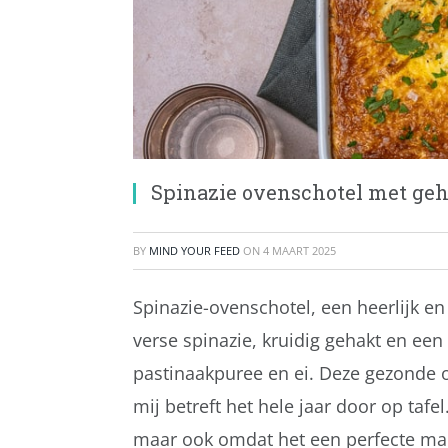
Spinazie ovenschotel met ge
BY
MIND YOUR FEED
ON
4 MAART 2025
Spinazie-ovenschotel, een heerlijk e
verse spinazie, kruidig gehakt en een
pastinaakpuree en ei. Deze gezonde o
mij betreft het hele jaar door op tafe
maar ook omdat het een perfecte man