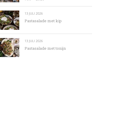
13 JULI 2026
Pastasalade met kip
13 JULI 2026
Pastasalade met tonijn