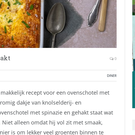
hakt
0
DINER
n makkelijk recept voor een ovenschotel met
 romig dakje van knolselderij- en
venschotel met spinazie en gehakt staat wat
l. Niet alleen omdat hij vol zit met smaak,
ier is om lekker veel groenten binnen te