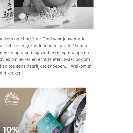
elkom op Mind Your Feed voor jouw portie
akkelijke en gezonde food inspiratie! Ik ben
eny en op mijn blog vind je recepten, tips en
dvies om lekker en écht te eten. Maar ook om
f en toe eens heerlijk te snoepen.... Welkom in
ijn keuken!