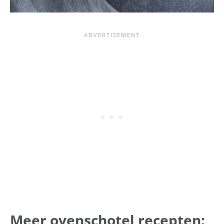
Meer ovenschotel recepten: