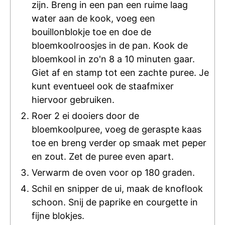
zijn. Breng in een pan een ruime laag
water aan de kook, voeg een
bouillonblokje toe en doe de
bloemkoolroosjes in de pan. Kook de
bloemkool in zo'n 8 a 10 minuten gaar.
Giet af en stamp tot een zachte puree. Je
kunt eventueel ook de staafmixer
hiervoor gebruiken.
Roer 2 ei dooiers door de
bloemkoolpuree, voeg de geraspte kaas
toe en breng verder op smaak met peper
en zout. Zet de puree even apart.
Verwarm de oven voor op 180 graden.
Schil en snipper de ui, maak de knoflook
schoon. Snij de paprike en courgette in
fijne blokjes.