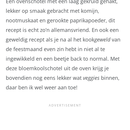
Een ovenschotel met een laag gekruid gehakt,
lekker op smaak gebracht met komijn,
nootmuskaat en gerookte paprikapoeder, dit
recept is echt zo’n allemansvriend. En ook een
geweldig recept als je na al het kook
geweld
van
de feestmaand even zin hebt in niet al te
ingewikkeld en een beetje back to normal. Met
deze bloemkoolschotel uit de oven krijg je
bovendien nog eens lekker wat
veggies
binnen,
daar ben ik wel weer aan toe!