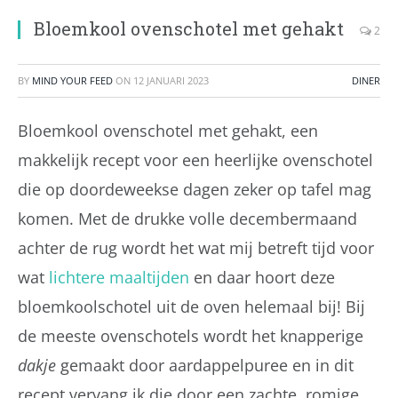
Bloemkool ovenschotel met gehakt
2
BY
MIND YOUR FEED
ON
12 JANUARI 2023
DINER
Bloemkool ovenschotel met gehakt, een
makkelijk recept voor een heerlijke ovenschotel
die op doordeweekse dagen zeker op tafel mag
komen. Met de drukke volle decembermaand
achter de rug wordt het wat mij betreft tijd voor
wat
lichtere maaltijden
en daar hoort deze
bloemkoolschotel uit de oven helemaal bij! Bij
de meeste ovenschotels wordt het knapperige
dakje
gemaakt door aardappelpuree en in dit
recept vervang ik die door een zachte, romige