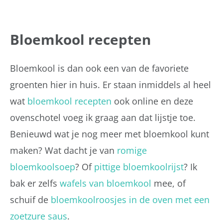
Bloemkool recepten
Bloemkool is dan ook een van de favoriete
groenten hier in huis. Er staan inmiddels al heel
wat
bloemkool recepten
ook online en deze
ovenschotel voeg ik graag aan dat lijstje toe.
Benieuwd wat je nog meer met bloemkool kunt
maken? Wat dacht je van
romige
bloemkoolsoep
? Of
pittige bloemkoolrijst
? Ik
bak er zelfs
wafels van bloemkool
mee, of
schuif de
bloemkoolroosjes in de oven met een
zoetzure saus
.