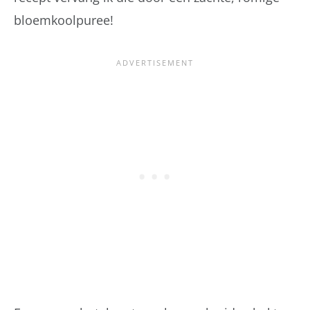
bloemkoolpuree!