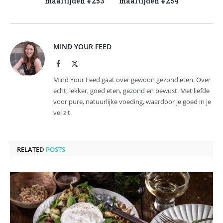
maaltijden #253
maaltijden #254
MIND YOUR FEED
Facebook
X
(Twitter)
Mind Your Feed gaat over gewoon gezond eten. Over
echt, lekker, goed eten, gezond en bewust. Met liefde
voor pure, natuurlijke voeding, waardoor je goed in je
vel zit.
RELATED
POSTS