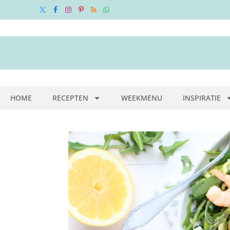
X
Facebook
Instagram
Pinterest
RSS
WhatsApp
(Twitter)
HOME
RECEPTEN
WEEKMENU
INSPIRATIE