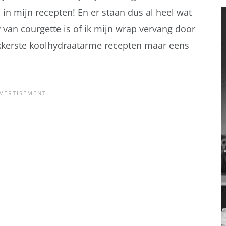
 in mijn recepten! En er staan dus al heel wat
a
van courgette is of ik mijn wrap vervang door
ekkerste koolhydraatarme recepten maar eens