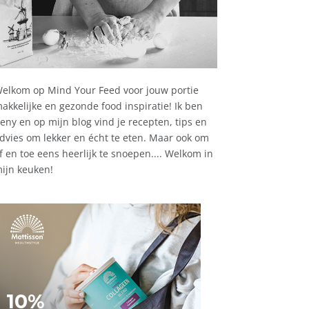
elkom op Mind Your Feed voor jouw portie
akkelijke en gezonde food inspiratie! Ik ben
eny en op mijn blog vind je recepten, tips en
dvies om lekker en écht te eten. Maar ook om
f en toe eens heerlijk te snoepen.... Welkom in
ijn keuken!