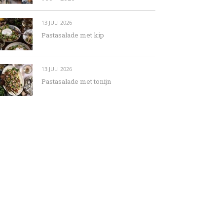
13 JULI 2026
Pastasalade met kip
13 JULI 2026
Pastasalade met tonijn