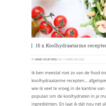
15 x Koolhydraatarme recepte
BY
MIND YOUR FEED
ON
11 FEBRUARI 2020
Ik ben meestal niet zo van de food-tr
koolhydraatarme recepten… afgelope
wie ik veel te vroeg in de kantine van 
populair om de koolhydraten in je m
ingrediënten. En laat ik dát nou net 