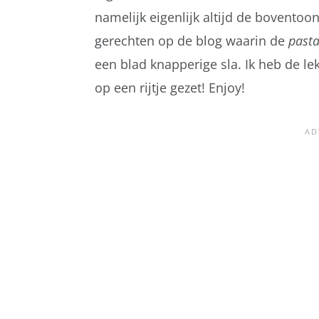
namelijk eigenlijk altijd de boventoon
gerechten op de blog waarin de
past
een blad knapperige sla. Ik heb de l
op een rijtje gezet! Enjoy!