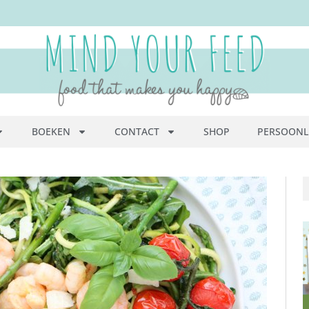
BOEKEN
CONTACT
SHOP
PERSOONL