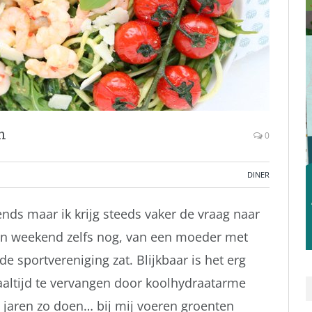
n
0
DINER
ends maar ik krijg steeds vaker de vraag naar
n weekend zelfs nog, van een moeder met
de sportvereniging zat. Blijkbaar is het erg
aaltijd te vervangen door koolhydraatarme
al jaren zo doen… bij mij voeren groenten