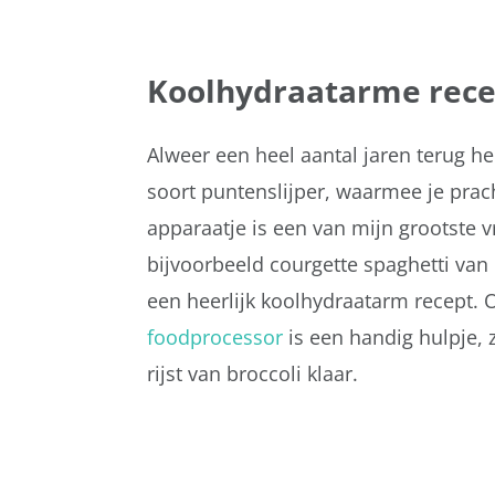
Koolhydraatarme rec
Alweer een heel aantal jaren terug h
soort puntenslijper, waarmee je prach
apparaatje is een van mijn grootste v
bijvoorbeeld courgette spaghetti van
een heerlijk koolhydraatarm recept. 
foodprocessor
is een handig hulpje, 
rijst van broccoli klaar.