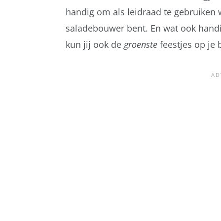
handig om als leidraad te gebruiken 
saladebouwer bent. En wat ook handig i
kun jij ook de
groenste
feestjes op je 