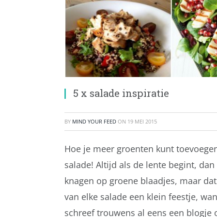
5 x salade inspiratie
BY
MIND YOUR FEED
ON
19 MEI 2015
Hoe je meer groenten kunt toevoegen
salade! Altijd als de lente begint, da
knagen op groene blaadjes, maar dat i
van elke salade een klein feestje, wan
schreef trouwens al eens een blogje