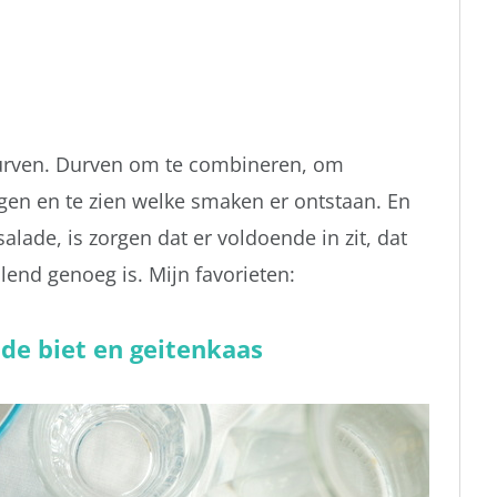
durven. Durven om te combineren, om
egen en te zien welke smaken er ontstaan. En
lade, is zorgen dat er voldoende in zit, dat
llend genoeg is. Mijn favorieten:
de biet en geitenkaas