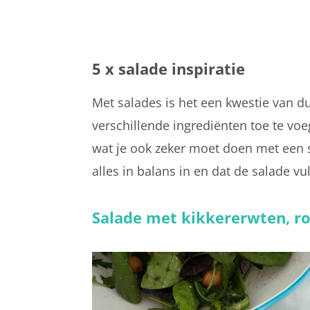
5 x salade inspiratie
Met salades is het een kwestie van 
verschillende ingrediënten toe te vo
wat je ook zeker moet doen met een sa
alles in balans in en dat de salade vu
Salade met kikkererwten, ro