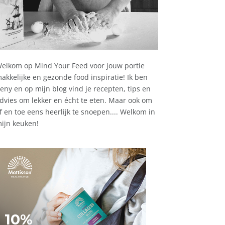
elkom op Mind Your Feed voor jouw portie
akkelijke en gezonde food inspiratie! Ik ben
eny en op mijn blog vind je recepten, tips en
dvies om lekker en écht te eten. Maar ook om
f en toe eens heerlijk te snoepen.... Welkom in
ijn keuken!