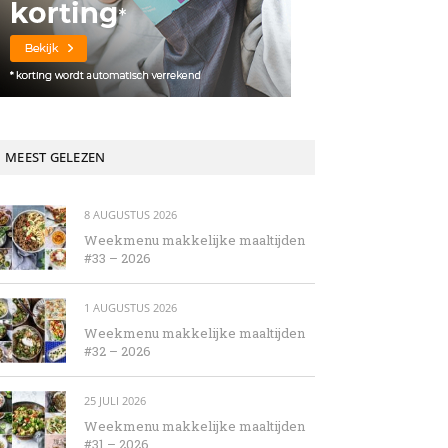
MEEST GELEZEN
8 AUGUSTUS 2026
Weekmenu makkelijke maaltijden
#33 – 2026
1 AUGUSTUS 2026
Weekmenu makkelijke maaltijden
#32 – 2026
25 JULI 2026
Weekmenu makkelijke maaltijden
#31 – 2026