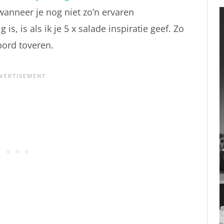
wanneer je nog niet zo’n ervaren
s, is als ik je 5 x salade inspiratie geef. Zo
bord toveren.