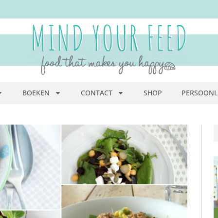
BOEKEN
CONTACT
SHOP
PERSOONL