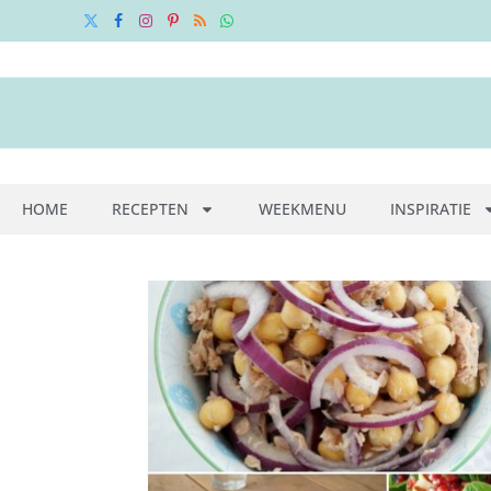
X
Facebook
Instagram
Pinterest
RSS
WhatsApp
(Twitter)
HOME
RECEPTEN
WEEKMENU
INSPIRATIE