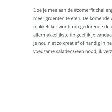
Doe je mee aan de #zomerfit challeng
meer groenten te eten. De komende we
makkelijker wordt om gedurende de d
allermakkelijkste tip geef ik je vandaa
je nou niet zo creatief of handig in 
voedzame salade? Geen nood, ik verza