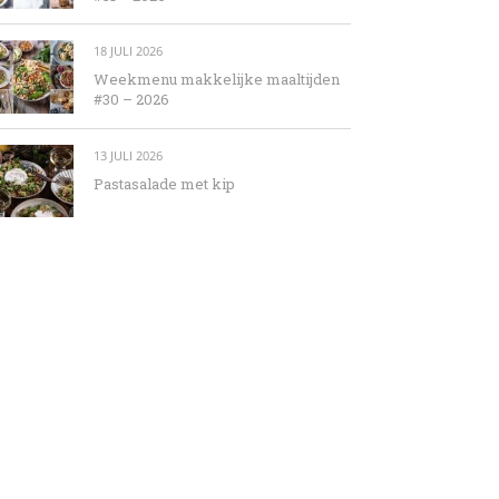
18 JULI 2026
Weekmenu makkelijke maaltijden
#30 – 2026
13 JULI 2026
Pastasalade met kip