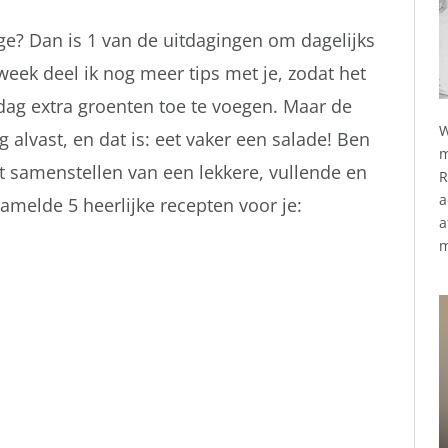
e? Dan is 1 van de uitdagingen om dagelijks
ek deel ik nog meer tips met je, zodat het
ag extra groenten toe te voegen. Maar de
W
g alvast, en dat is: eet vaker een salade! Ben
m
het samenstellen van een lekkere, vullende en
R
a
melde 5 heerlijke recepten voor je:
a
m