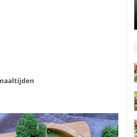
aaltijden