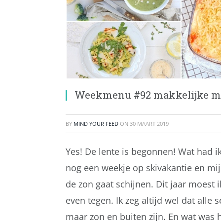
Weekmenu #92 makkelijke ma
BY
MIND YOUR FEED
ON
30 MAART 2019
Yes! De lente is begonnen! Wat had ik
nog een weekje op skivakantie en mijn
de zon gaat schijnen. Dit jaar moest i
even tegen. Ik zeg altijd wel dat all
maar zon en buiten zijn. En wat was he