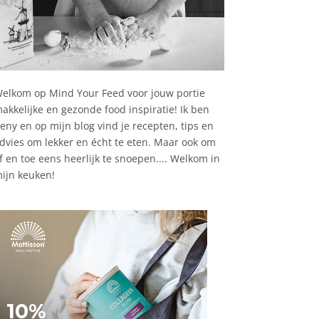
elkom op Mind Your Feed voor jouw portie
akkelijke en gezonde food inspiratie! Ik ben
eny en op mijn blog vind je recepten, tips en
dvies om lekker en écht te eten. Maar ook om
f en toe eens heerlijk te snoepen.... Welkom in
ijn keuken!