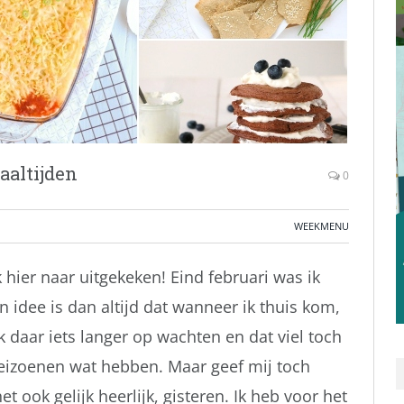
altijden
0
WEEKMENU
 hier naar uitgekeken! Eind februari was ik
 idee is dan altijd dat wanneer ik thuis kom,
k daar iets langer op wachten en dat viel toch
e seizoenen wat hebben. Maar geef mij toch
t ook gelijk heerlijk, gisteren. Ik heb voor het