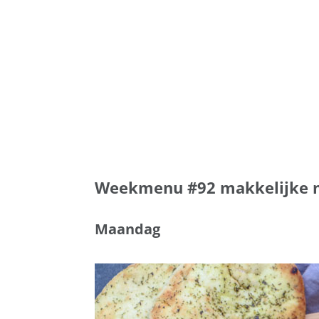
Weekmenu #92 makkelijke m
Maandag