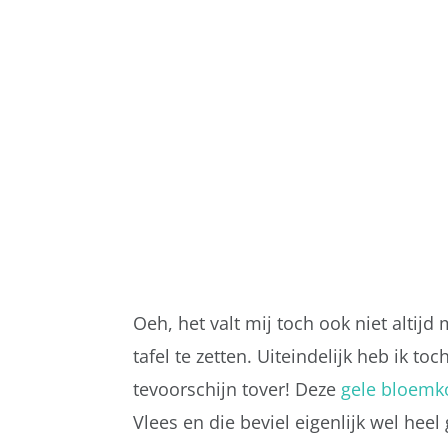
Oeh, het valt mij toch ook niet alti
tafel te zetten. Uiteindelijk heb ik t
tevoorschijn tover! Deze
gele bloemko
Vlees en die beviel eigenlijk wel heel