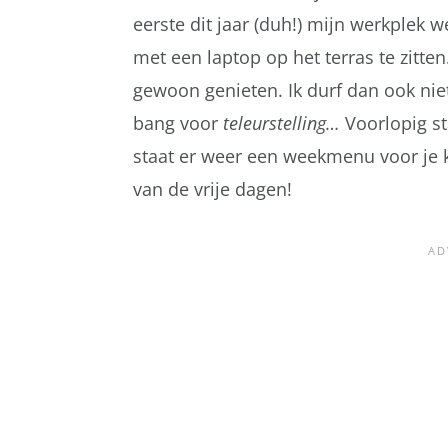
eerste dit jaar (duh!) mijn werkplek 
met een laptop op het terras te zitte
gewoon genieten. Ik durf dan ook niet
bang voor
teleurstelling…
Voorlopig s
staat er weer een weekmenu voor je kl
van de vrije dagen!