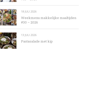
18 JULI 2026
Weekmenu makkelijke maaltijden
#30 – 2026
13 JULI 2026
Pastasalade met kip