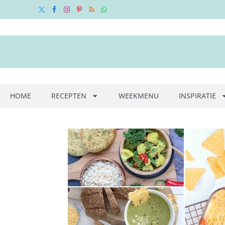
X
Facebook
Instagram
Pinterest
RSS
WhatsApp
(Twitter)
HOME
RECEPTEN
WEEKMENU
INSPIRATIE