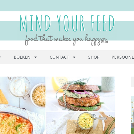
BOEKEN
CONTACT
SHOP
PERSOONL