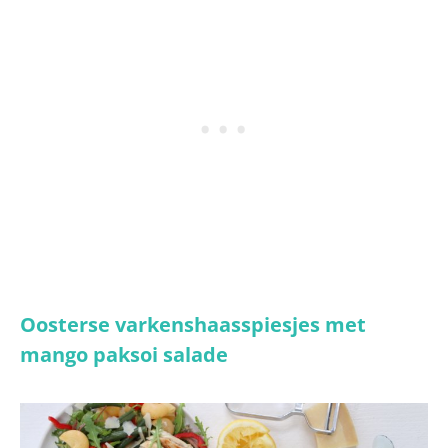
Oosterse varkenshaasspiesjes met
mango paksoi salade