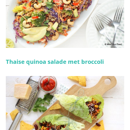
Thaise quinoa salade met broccoli