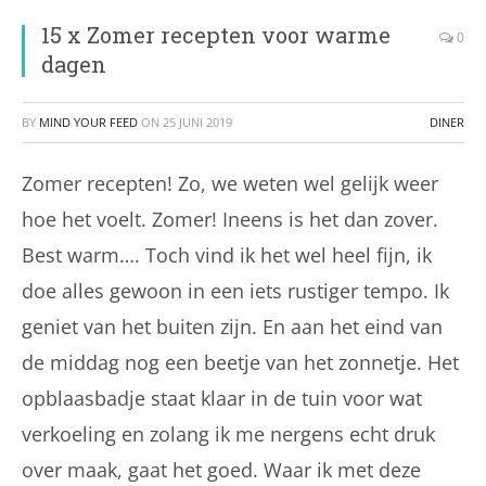
15 x Zomer recepten voor warme
0
dagen
BY
MIND YOUR FEED
ON
25 JUNI 2019
DINER
Zomer recepten! Zo, we weten wel gelijk weer
hoe het voelt. Zomer! Ineens is het dan zover.
Best warm…. Toch vind ik het wel heel fijn, ik
doe alles gewoon in een iets rustiger tempo. Ik
geniet van het buiten zijn. En aan het eind van
de middag nog een beetje van het zonnetje. Het
opblaasbadje staat klaar in de tuin voor wat
verkoeling en zolang ik me nergens echt druk
over maak, gaat het goed. Waar ik met deze