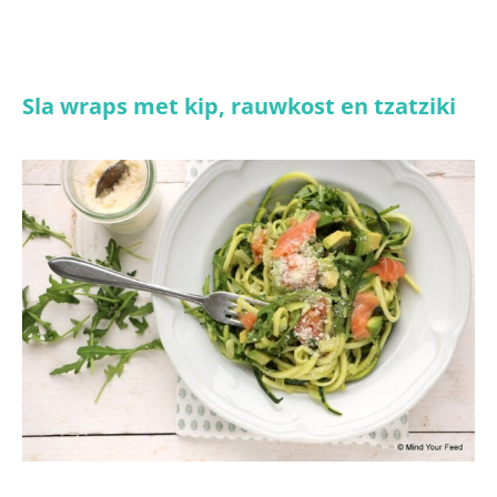
Sla wraps met kip, rauwkost en tzatziki