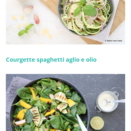
Courgette spaghetti aglio e olio