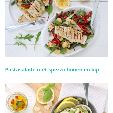
Pastasalade met sperziebonen en kip