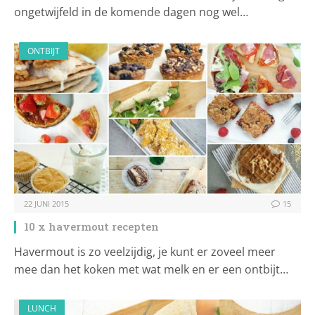
ongetwijfeld in de komende dagen nog wel…
ONTBIJT
22 JUNI 2015
15
10 x havermout recepten
Havermout is zo veelzijdig, je kunt er zoveel meer
mee dan het koken met wat melk en er een ontbijt…
LUNCH