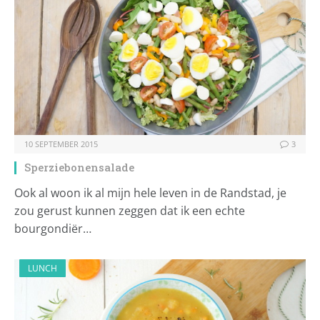
10 SEPTEMBER 2015
3
Sperziebonensalade
Ook al woon ik al mijn hele leven in de Randstad, je
zou gerust kunnen zeggen dat ik een echte
bourgondiër…
LUNCH