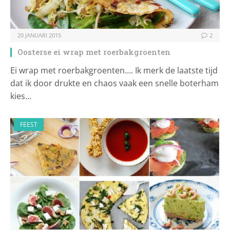
20 JANUARI 2015
2
Oosterse ei wrap met roerbakgroenten
Ei wrap met roerbakgroenten…. Ik merk de laatste tijd
dat ik door drukte en chaos vaak een snelle boterham
kies…
FEEST