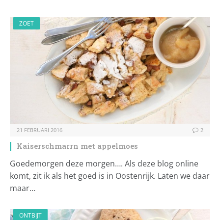
ZOET
21 FEBRUARI 2016
2
Kaiserschmarrn met appelmoes
Goedemorgen deze morgen…. Als deze blog online
komt, zit ik als het goed is in Oostenrijk. Laten we daar
maar…
ONTBIJT