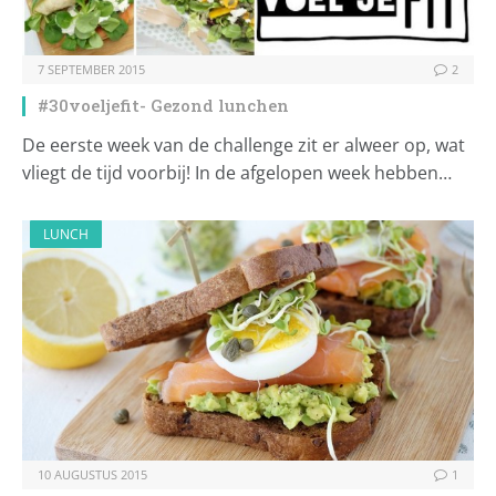
7 SEPTEMBER 2015
2
#30voeljefit- Gezond lunchen
De eerste week van de challenge zit er alweer op, wat
vliegt de tijd voorbij! In de afgelopen week hebben…
LUNCH
10 AUGUSTUS 2015
1