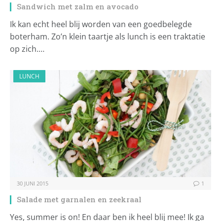
Sandwich met zalm en avocado
Ik kan echt heel blij worden van een goedbelegde
boterham. Zo’n klein taartje als lunch is een traktatie
op zich.…
LUNCH
30 JUNI 2015
1
Salade met garnalen en zeekraal
Yes, summer is on! En daar ben ik heel blij mee! Ik ga