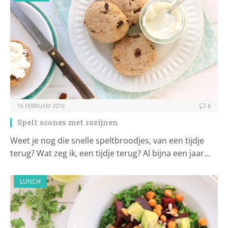
16 FEBRUARI 2016
6
Spelt scones met rozijnen
Weet je nog die snelle speltbroodjes, van een tijdje
terug? Wat zeg ik, een tijdje terug? Al bijna een jaar…
LUNCH