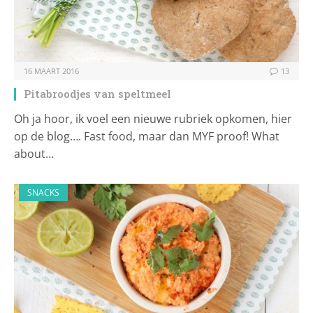
16 MAART 2016
13
Pitabroodjes van speltmeel
Oh ja hoor, ik voel een nieuwe rubriek opkomen, hier
op de blog…. Fast food, maar dan MYF proof! What
about…
SNACKS