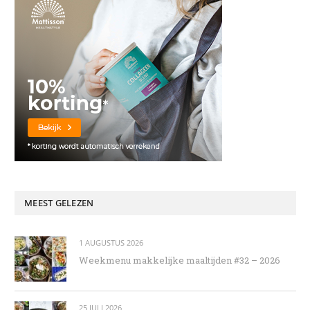
MEEST GELEZEN
1 AUGUSTUS 2026
Weekmenu makkelijke maaltijden #32 – 2026
25 JULI 2026