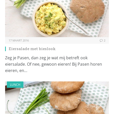
17 MAART 2016
2
Eiersalade met bieslook
Zeg je Pasen, dan zeg je wat mij betreft ook
eiersalade. Of nee, gewoon eieren! Bij Pasen horen
eieren, en…
LUNCH