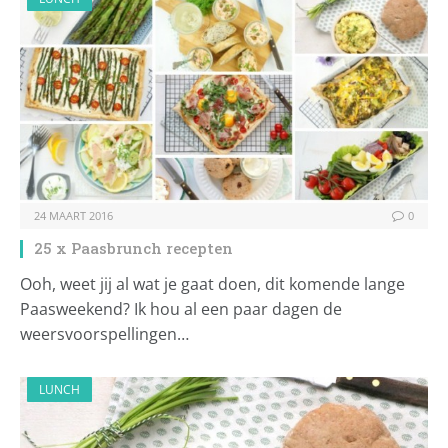
24 MAART 2016
0
25 x Paasbrunch recepten
Ooh, weet jij al wat je gaat doen, dit komende lange
Paasweekend? Ik hou al een paar dagen de
weersvoorspellingen…
LUNCH