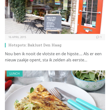
16 APRIL 2015
1
Hotspots: Baklust Den Haag
Nou ben ik nooit de vlotste en de hipste…. Als er een
nieuw zaakje opent, sta ik zelden als eerste…
LUNCH