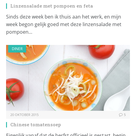
Linzensalade met pompoen en feta
Sinds deze week ben ik thuis aan het werk, en mijn
week begon gelijk goed met deze linzensalade met
pompoen…
DINER
20 OKTOBER 2015
5
Chinese tomatensoep
Eigenlijk vanaf dat de herfst officieel is gestart, begin