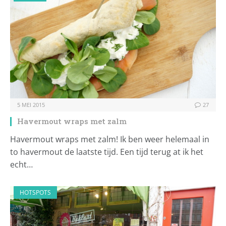
5 MEI 2015
27
Havermout wraps met zalm
Havermout wraps met zalm! Ik ben weer helemaal in
to havermout de laatste tijd. Een tijd terug at ik het
echt…
HOTSPOTS