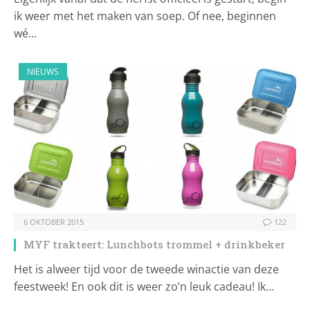
ik weer met het maken van soep. Of nee, beginnen
wé…
NIEUWS
6 OKTOBER 2015
122
MYF trakteert: Lunchbots trommel + drinkbeker
Het is alweer tijd voor de tweede winactie van deze
feestweek! En ook dit is weer zo’n leuk cadeau! Ik…