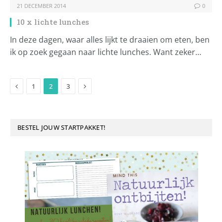
21 DECEMBER 2014
0
10 x lichte lunches
In deze dagen, waar alles lijkt te draaien om eten, ben
ik op zoek gegaan naar lichte lunches. Want zeker…
Previous
Next
1
2
3
BESTEL JOUW STARTPAKKET!