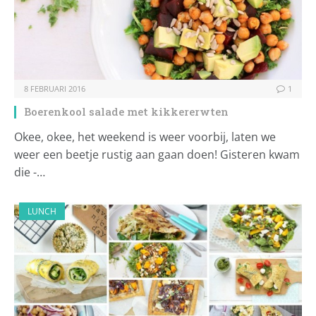
8 FEBRUARI 2016
1
Boerenkool salade met kikkererwten
Okee, okee, het weekend is weer voorbij, laten we
weer een beetje rustig aan gaan doen! Gisteren kwam
die -…
LUNCH