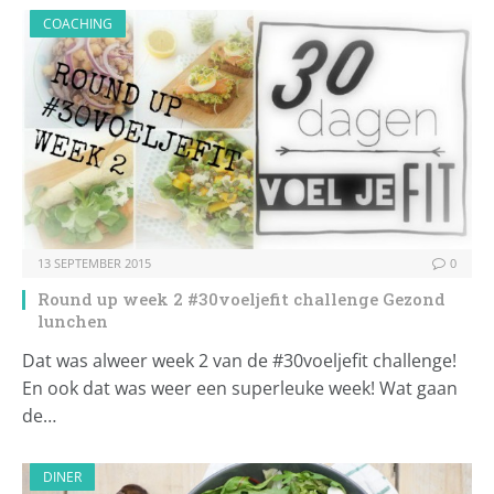
COACHING
13 SEPTEMBER 2015
0
Round up week 2 #30voeljefit challenge Gezond
lunchen
Dat was alweer week 2 van de #30voeljefit challenge!
En ook dat was weer een superleuke week! Wat gaan
de…
DINER