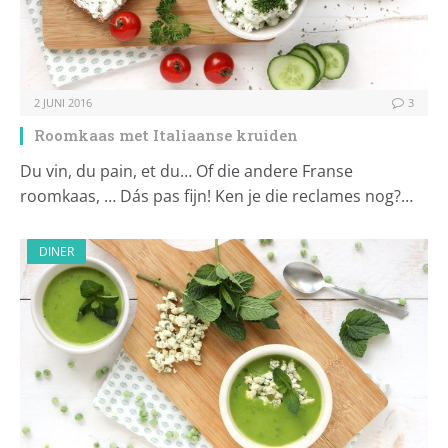
2 JUNI 2016
3
Roomkaas met Italiaanse kruiden
Du vin, du pain, et du… Of die andere Franse
roomkaas, … Dás pas fijn! Ken je die reclames nog?…
DINER