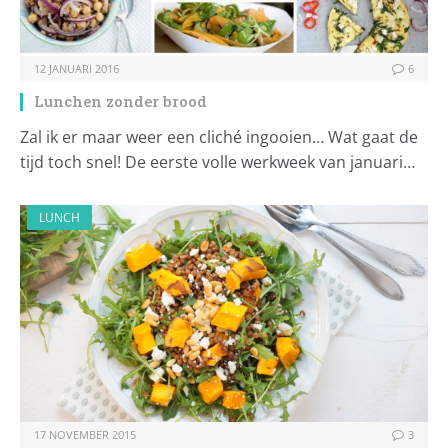
12 JANUARI 2016
6
Lunchen zonder brood
Zal ik er maar weer een cliché ingooien… Wat gaat de
tijd toch snel! De eerste volle werkweek van januari…
LUNCH
17 NOVEMBER 2015
3