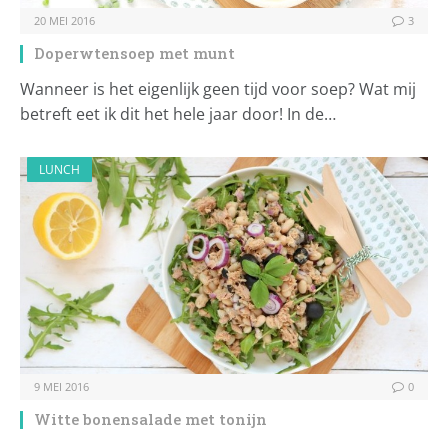
20 MEI 2016
3
Doperwtensoep met munt
Wanneer is het eigenlijk geen tijd voor soep? Wat mij
betreft eet ik dit het hele jaar door! In de…
LUNCH
9 MEI 2016
0
Witte bonensalade met tonijn