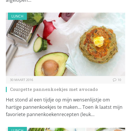
afgelopen…
LUNCH
30 MAART 2016
10
Courgette pannenkoekjes met avocado
Het stond al een tijdje op mijn wensenlijstje om
hartige pannenkoekjes te maken… Toen ik laatst mijn
favoriete pannenkoekenrecepten (leuk…
LUNCH