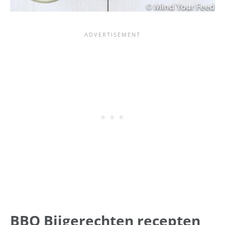
BBQ Bijgerechten recepten