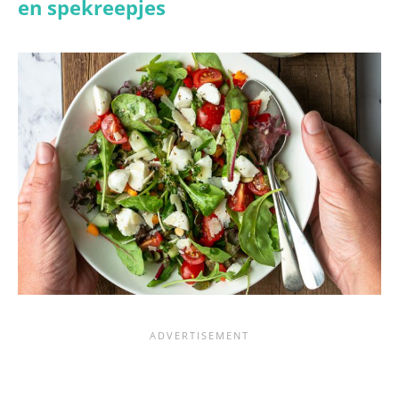
en spekreepjes