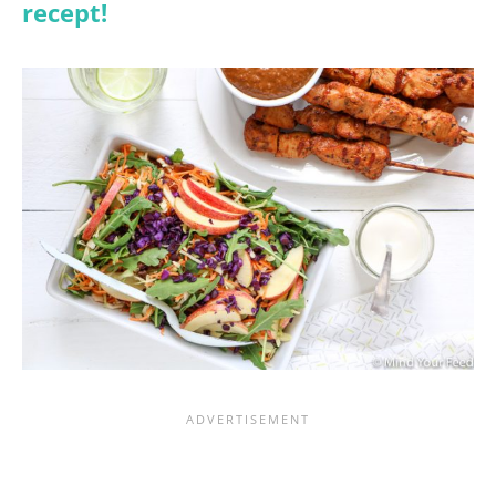
recept!