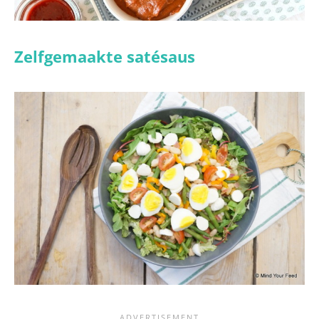
Zelfgemaakte satésaus