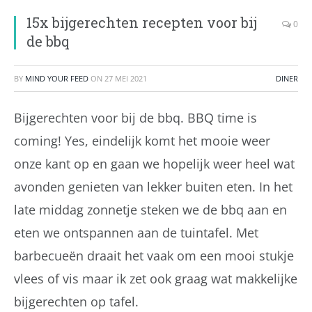
15x bijgerechten recepten voor bij
0
de bbq
BY
MIND YOUR FEED
ON
27 MEI 2021
DINER
Bijgerechten voor bij de bbq. BBQ time is
coming! Yes, eindelijk komt het mooie weer
onze kant op en gaan we hopelijk weer heel wat
avonden genieten van lekker buiten eten. In het
late middag zonnetje steken we de bbq aan en
eten we ontspannen aan de tuintafel. Met
barbecueën draait het vaak om een mooi stukje
vlees of vis maar ik zet ook graag wat makkelijke
bijgerechten op tafel.