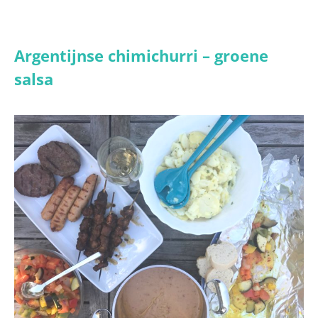
Argentijnse chimichurri – groene
salsa